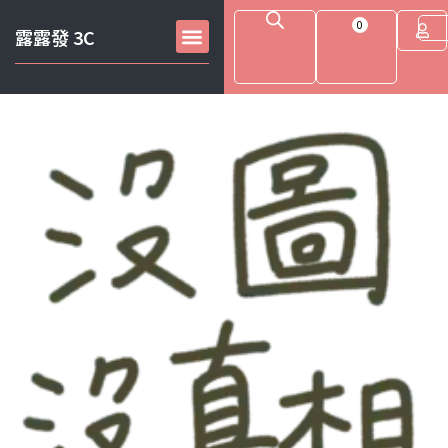
0
露露發 3C